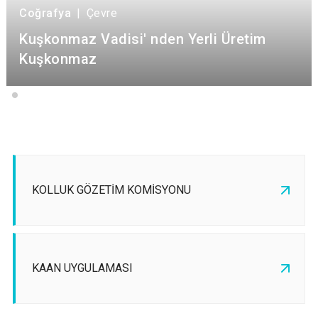
Coğrafya
|
Çevre
Kuşkonmaz Vadisi' nden Yerli Üretim
Kuşkonmaz
KOLLUK GÖZETİM KOMİSYONU
KAAN UYGULAMASI